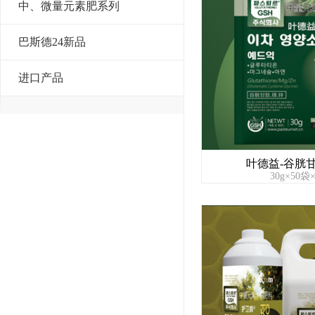
中、微量元素肥系列
巴斯德24新品
进口产品
叶德益-谷胱甘
30g×50袋